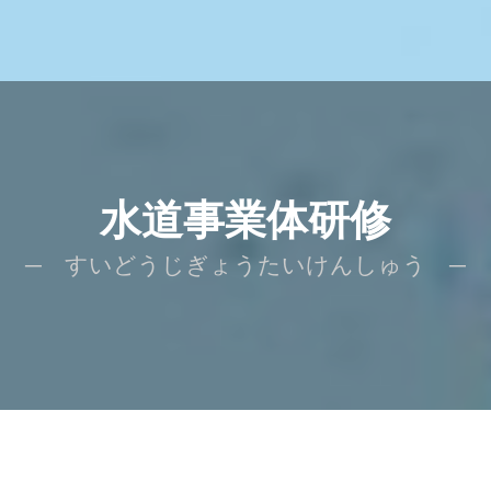
水道事業体研修
─ すいどうじぎょうたいけんしゅう ─